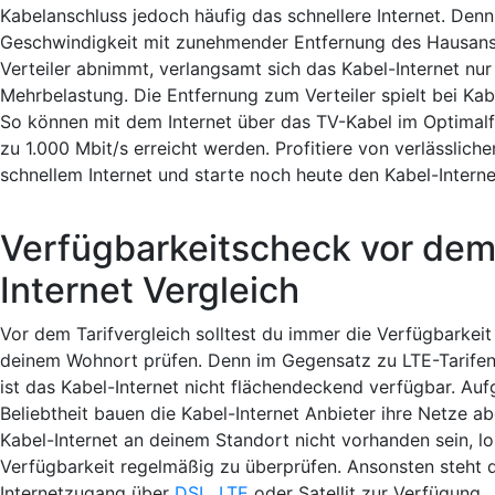
Kabelanschluss jedoch häufig das schnellere Internet. Den
Geschwindigkeit mit zunehmender Entfernung des Hausan
Verteiler abnimmt, verlangsamt sich das Kabel-Internet nur 
Mehrbelastung. Die Entfernung zum Verteiler spielt bei Kabe
So können mit dem Internet über das TV-Kabel im Optimalf
zu 1.000 Mbit/s erreicht werden. Profitiere von verlässlich
schnellem Internet und starte noch heute den Kabel-Interne
Verfügbarkeitscheck vor dem
Internet Vergleich
Vor dem Tarifvergleich solltest du immer die Verfügbarkeit
deinem Wohnort prüfen. Denn im Gegensatz zu LTE-Tarifen 
ist das Kabel-Internet nicht flächendeckend verfügbar. Au
Beliebtheit bauen die Kabel-Internet Anbieter ihre Netze a
Kabel-Internet an deinem Standort nicht vorhanden sein, loh
Verfügbarkeit regelmäßig zu überprüfen. Ansonsten steht di
Internetzugang über
DSL
,
LTE
oder Satellit zur Verfügung.