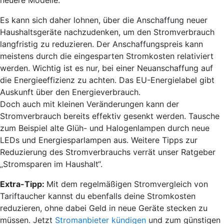
neuere Modelle.
Es kann sich daher lohnen, über die Anschaffung neuer
Haushaltsgeräte nachzudenken, um den Stromverbrauch
langfristig zu reduzieren. Der Anschaffungspreis kann
meistens durch die eingesparten Stromkosten relativiert
werden. Wichtig ist es nur, bei einer Neuanschaffung auf
die Energieeffizienz zu achten. Das EU-Energielabel gibt
Auskunft über den Energieverbrauch.
Doch auch mit kleinen Veränderungen kann der
Stromverbrauch bereits effektiv gesenkt werden. Tausche
zum Beispiel alte Glüh- und Halogenlampen durch neue
LEDs und Energiesparlampen aus. Weitere Tipps zur
Reduzierung des Stromverbrauchs verrät unser Ratgeber
„Stromsparen im Haushalt“.
Extra-Tipp:
Mit dem regelmäßigen Stromvergleich von
Tariftaucher kannst du ebenfalls deine Stromkosten
reduzieren, ohne dabei Geld in neue Geräte stecken zu
müssen. Jetzt
Stromanbieter kündigen
und zum günstigen