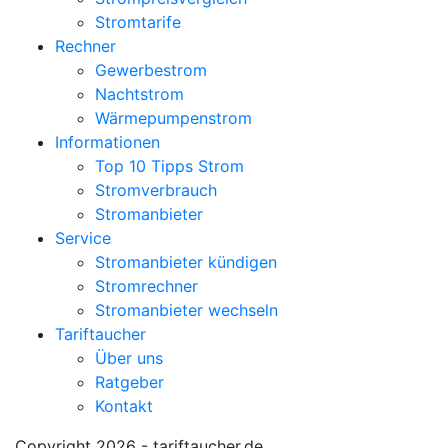
Stromtarife
Rechner
Gewerbestrom
Nachtstrom
Wärmepumpenstrom
Informationen
Top 10 Tipps Strom
Stromverbrauch
Stromanbieter
Service
Stromanbieter kündigen
Stromrechner
Stromanbieter wechseln
Tariftaucher
Über uns
Ratgeber
Kontakt
Copyright 2026 - tariftaucher.de