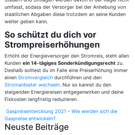
umfasst, sodass der Versorger bei der Anhebung von
staatlichen Abgaben diese trotzdem an seine Kunden
weiter geben kann.
So schützt du dich vor
Strompreiserhöhungen
Erhöht der Energieversorger den Stromreis, steht allen
Kunden
ein 14-tägiges Sonderkündigungsrecht
zu.
Deshalb solltest du im Falle eine Preiserhöhung immer
einen
Stromvergleich
durchführen und den
Stromanbieter wechseln
. Nur so kannst du den
steigenden Energiereisen entgegenwirken und deine
Fixkosten langfristig reduzieren.
Beitrags-Navigation
Gaspreisentwicklung 2021 – Wie werden sich die
Gaspreise entwickeln?
Neuste Beiträge