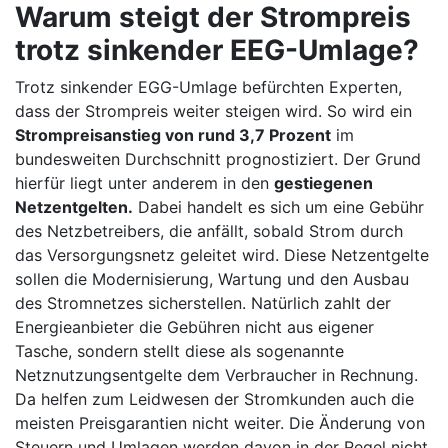
Warum steigt der Strompreis
trotz sinkender EEG-Umlage?
Trotz sinkender EGG-Umlage befürchten Experten,
dass der Strompreis weiter steigen wird. So wird ein
Strompreisanstieg von rund 3,7 Prozent
im
bundesweiten Durchschnitt prognostiziert. Der Grund
hierfür liegt unter anderem in den
gestiegenen
Netzentgelten.
Dabei handelt es sich um eine Gebühr
des Netzbetreibers, die anfällt, sobald Strom durch
das Versorgungsnetz geleitet wird. Diese Netzentgelte
sollen die Modernisierung, Wartung und den Ausbau
des Stromnetzes sicherstellen. Natürlich zahlt der
Energieanbieter die Gebühren nicht aus eigener
Tasche, sondern stellt diese als sogenannte
Netznutzungsentgelte dem Verbraucher in Rechnung.
Da helfen zum Leidwesen der Stromkunden auch die
meisten Preisgarantien nicht weiter. Die Änderung von
Steuern und Umlagen werden davon in der Regel nicht